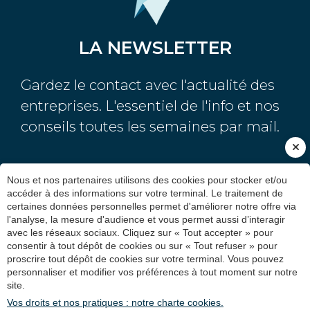
LA NEWSLETTER
Gardez le contact avec l'actualité des
entreprises. L'essentiel de l'info et nos
conseils toutes les semaines par mail.
Nous et nos partenaires utilisons des cookies pour stocker et/ou
accéder à des informations sur votre terminal. Le traitement de
certaines données personnelles permet d'améliorer notre offre via
l'analyse, la mesure d'audience et vous permet aussi d’interagir
avec les réseaux sociaux. Cliquez sur « Tout accepter » pour
consentir à tout dépôt de cookies ou sur « Tout refuser » pour
Plan du site
Mentions légales et RGPD
proscrire tout dépôt de cookies sur votre terminal. Vous pouvez
Gestion des cookies
Administration
Contactez-nous
personnaliser et modifier vos préférences à tout moment sur notre
Inscription newsletter
site.
Vos droits et nos pratiques : notre charte cookies.