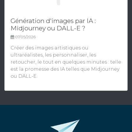
Génération d'images par IA :
Midjourney ou DALL-E ?
07/05/2026
Créer des images artistiques ou
ultraréalistes, les personnaliser, les
retoucher, le tout en quelques minutes : telle
est la promesse des IA telles que Midjourney
ou DALL-E.