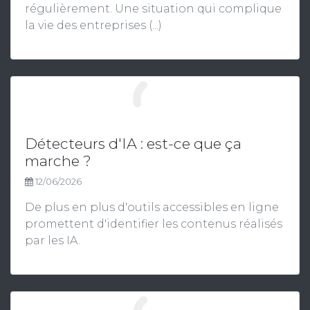
régulièrement. Une situation qui complique
la vie des entreprises (...)
Détecteurs d'IA : est-ce que ça
marche ?
12/06/2026
De plus en plus d'outils accessibles en ligne
promettent d'identifier les contenus réalisés
par les IA.