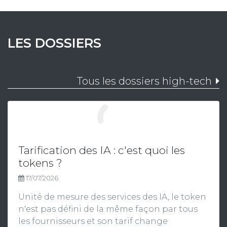
LES DOSSIERS
Tous les dossiers high-tech
Tarification des IA : c'est quoi les
tokens ?
17/07/2026
Unité de mesure des services des IA, le token
n'est pas défini de la même façon par tous
les fournisseurs et son tarif change